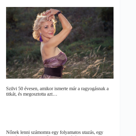
Szilvi 50 évesen, amikor ismerte már a ragyogásnak a
titkát, és megosztotta azt…
Nőnek lenni számomra egy folyamatos utazás, egy