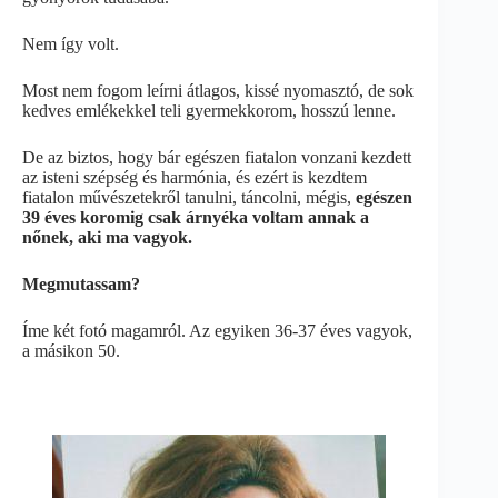
Nem így volt.
Most nem fogom leírni átlagos, kissé nyomasztó, de sok
kedves emlékekkel teli gyermekkorom, hosszú lenne.
De az biztos, hogy bár egészen fiatalon vonzani kezdett
az isteni szépség és harmónia, és ezért is kezdtem
fiatalon művészetekről tanulni, táncolni, mégis,
egészen
39 éves koromig csak árnyéka voltam annak a
nőnek, aki ma vagyok.
Megmutassam?
Íme két fotó magamról. Az egyiken 36-37 éves vagyok,
a másikon 50.