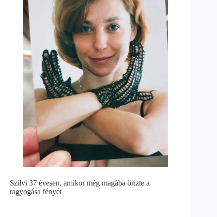
Szilvi 37 évesen, amikor még magába őrizte a
ragyogása fényét