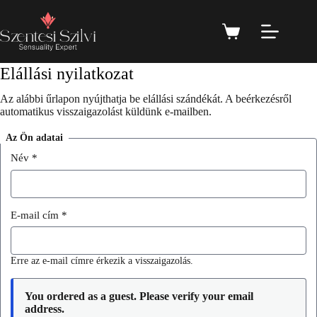
1. lépés a 2-ből:
Elállási nyilatkozat
Az alábbi űrlapon nyújthatja be elállási szándékát. A beérkezésről
automatikus visszaigazolást küldünk e-mailben.
Az Ön adatai
Név
*
E-mail cím
*
Erre az e-mail címre érkezik a visszaigazolás.
You ordered as a guest. Please verify your email
address.