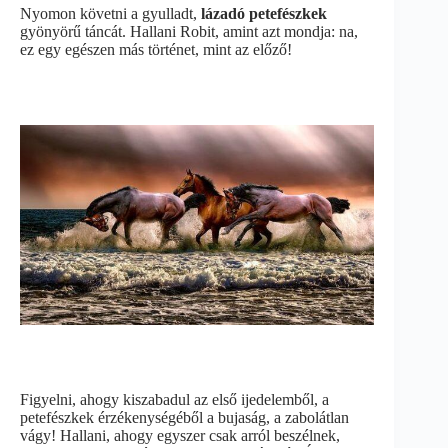
Nyomon követni a gyulladt,
lázadó petefészkek
gyönyörű táncát. Hallani Robit, amint azt mondja: na,
ez egy egészen más történet, mint az előző!
Figyelni, ahogy kiszabadul az első ijedelemből, a
petefészkek érzékenységéből a bujaság, a zabolátlan
vágy! Hallani, ahogy egyszer csak arról beszélnek,