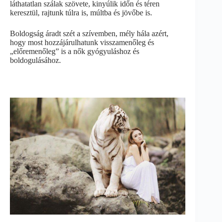
láthatatlan szálak szövete, kinyúlik időn és téren
keresztül, rajtunk túlra is, múltba és jövőbe is.
Boldogság áradt szét a szívemben, mély hála azért,
hogy most hozzájárulhatunk visszamenőleg és
„előremenőleg” is a nők gyógyuláshoz és
boldogulásához.