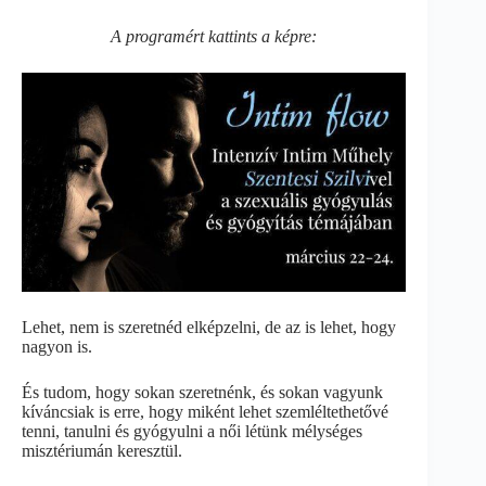
A programért kattints a képre:
Lehet, nem is szeretnéd elképzelni, de az is lehet, hogy
nagyon is.
És tudom, hogy sokan szeretnénk, és sokan vagyunk
kíváncsiak is erre, hogy miként lehet szemléltethetővé
tenni, tanulni és gyógyulni a női létünk mélységes
misztériumán keresztül.