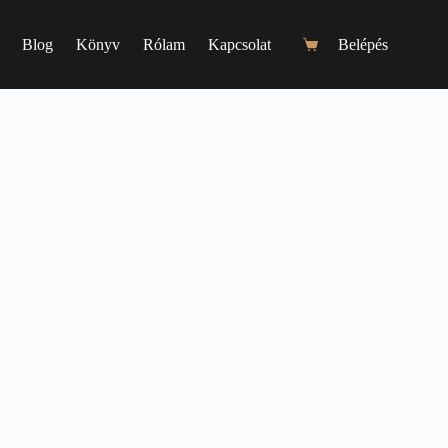
Blog
Könyv
Rólam
Kapcsolat
Belépés