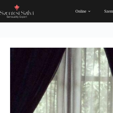
Online
Szem