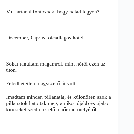
Mit tartanál fontosnak, hogy nálad legyen?
December, Ciprus, ötcsillagos hotel…
Sokat tanultam magamról, mint nőről ezen az
úton.
Feledhetetlen, nagyszerű út volt.
Imádtam minden pillanatát, és különösen azok a
pillanatok hatottak meg, amikor újabb és újabb
kincseket szedtünk elő a bőrönd mélyéről.