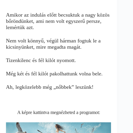
Amikor az indulás előtt becsuktuk a nagy közös
bőröndünket, ami nem volt egyszerű persze,
lemértük azt.
Nem volt könnyű, végül hárman fogtuk le a
kicsinyünket, mire megadta magát.
Tizenkilenc és fél kilót nyomott.
Még két és fél kilót pakolhattunk volna bele.
Ah, legközelebb még „nőbbek” leszünk!
A képre kattintva megnézheted a programot: