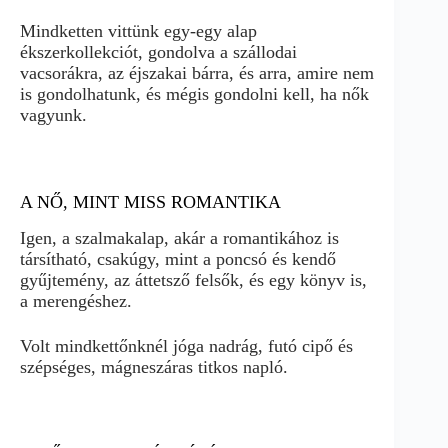
Mindketten vittünk egy-egy alap
ékszerkollekciót, gondolva a szállodai
vacsorákra, az éjszakai bárra, és arra, amire nem
is gondolhatunk, és mégis gondolni kell, ha nők
vagyunk.
A NŐ, MINT MISS ROMANTIKA
Igen, a szalmakalap, akár a romantikához is
társítható, csakúgy, mint a poncsó és kendő
gyűjtemény, az áttetsző felsők, és egy könyv is,
a merengéshez.
Volt mindkettőnknél jóga nadrág, futó cipő és
szépséges, mágneszáras titkos napló.