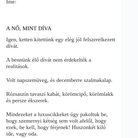
Íme:
A NŐ, MINT DÍVA
Igen, ketten kitettünk egy elég jól felszerelkezett
dívát.
A bennünk élő dívát nem érdekelték a
realitások.
Volt napszemüveg, és decemberre szalmakalap.
Rózsaszín tavaszi kabát, körömcipő, körömlakk
és persze ékszerek.
Mindezeket a luxuscikkeket úgy pakoltuk be,
hogy szemernyi kétség sem volt afelől, hogy
ezek, be kell, hogy férjenek! Huszonkét kiló
ide, vagy oda.