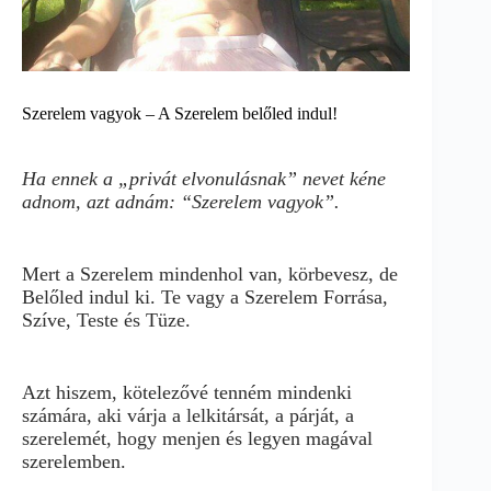
Szerelem vagyok – A Szerelem belőled indul!
Ha ennek a „privát elvonulásnak” nevet kéne
adnom, azt adnám: “Szerelem vagyok”.
Mert a Szerelem mindenhol van, körbevesz, de
Belőled indul ki. Te vagy a Szerelem Forrása,
Szíve, Teste és Tüze.
Azt hiszem, kötelezővé tenném mindenki
számára, aki várja a lelkitársát, a párját, a
szerelemét, hogy menjen és legyen magával
szerelemben.