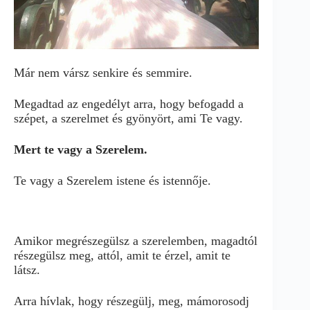
Már nem vársz senkire és semmire.
Megadtad az engedélyt arra, hogy befogadd a
szépet, a szerelmet és gyönyört, ami Te vagy.
Mert te vagy a Szerelem.
Te vagy a Szerelem istene és istennője.
Amikor megrészegülsz a szerelemben, magadtól
részegülsz meg, attól, amit te érzel, amit te
látsz.
Arra hívlak, hogy részegülj, meg, mámorosodj