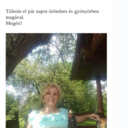
Töltsön el pár napot örömben és gyönyörben
magával.
Megéri!