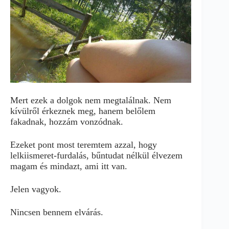
Mert ezek a dolgok nem megtalálnak. Nem
kívülről érkeznek meg, hanem belőlem
fakadnak, hozzám vonzódnak.
Ezeket pont most teremtem azzal, hogy
lelkiismeret-furdalás, bűntudat nélkül élvezem
magam és mindazt, ami itt van.
Jelen vagyok.
Nincsen bennem elvárás.