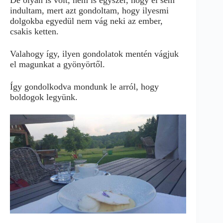
indultam, mert azt gondoltam, hogy ilyesmi
dolgokba egyedül nem vág neki az ember,
csakis ketten.
Valahogy így, ilyen gondolatok mentén vágjuk
el magunkat a gyönyörtől.
Így gondolkodva mondunk le arról, hogy
boldogok legyünk.