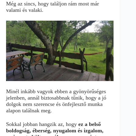
Még az sincs, hogy találjon rám most már
valami és valaki.
Minél inkább vagyok ebben a gyönyörűséges
jelenben, annál biztosabbnak tűnik, hogy a jó
dolgok nem szerencse és önfejlesztő munka
alapon találnak meg.
Sokkal jobban hangzik az, hogy
ez a belső
boldogság, éberség, nyugalom és izgalom,