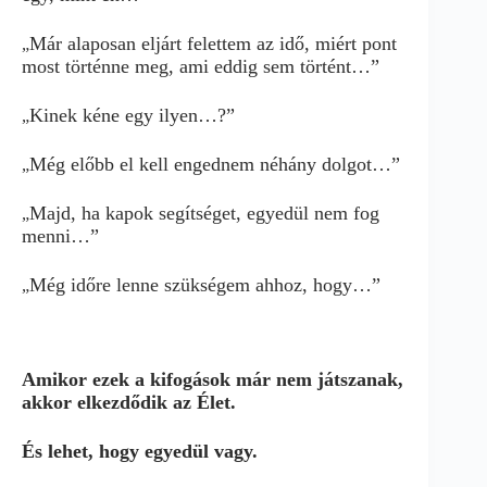
Már alaposan eljárt felettem az idő, miért pont
„
most történne meg, ami eddig sem történt…”
Kinek kéne egy ilyen…?”
„
Még előbb el kell engednem néhány dolgot…”
„
Majd, ha kapok segítséget, egyedül nem fog
„
menni…”
Még időre lenne szükségem ahhoz, hogy…”
„
Amikor ezek a kifogások már nem játszanak,
akkor elkezdődik az Élet.
És lehet, hogy egyedül vagy.