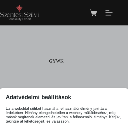
GYWK
Adatvédelmi beállítások
Ez a weboldal sütiket használ a felhasználói élmény javítása
érdekében. Néhány elengedhetetlen a webhely működéséhez, míg
Egy termék se felelt meg a keresésnek.
mások segítenek elemezni és javítani a felhasználói élményt. Kérjük,
tekintse át lehetőségeit, és válasszon.