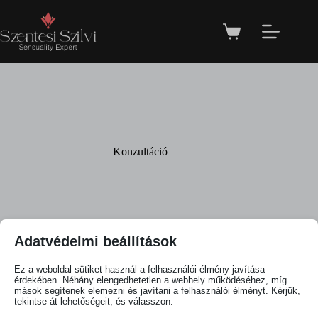
Konzultáció
Adatvédelmi beállítások
Ez a weboldal sütiket használ a felhasználói élmény javítása
érdekében. Néhány elengedhetetlen a webhely működéséhez, míg
Egy termék se felelt meg a keresésnek.
mások segítenek elemezni és javítani a felhasználói élményt. Kérjük,
tekintse át lehetőségeit, és válasszon.