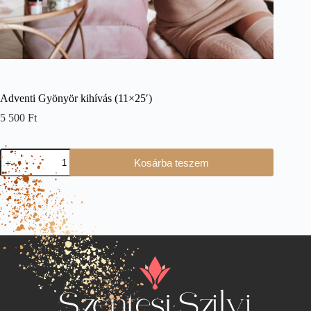
Adventi Gyönyör kihívás (11×25′)
5 500
Ft
Kosárba teszem