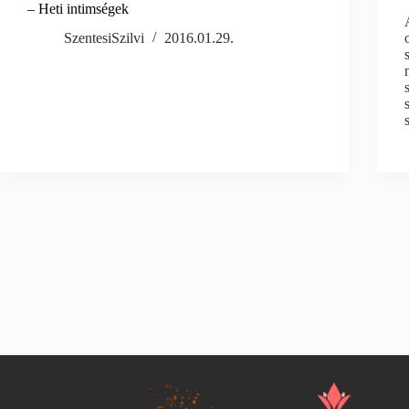
– Heti intimségek
SzentesiSzilvi
2016.01.29.