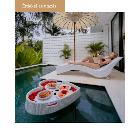
Érdekel az utazás!