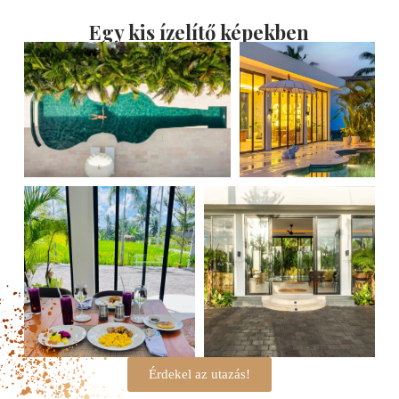
Egy kis ízelítő képekben
Érdekel az utazás!