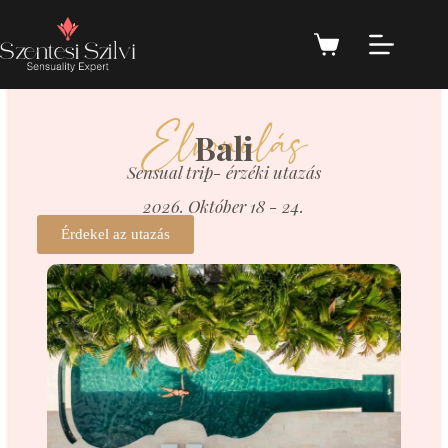
Elvonulás
Bali
Sensual trip- érzéki utazás
2026. Október 18 - 24.
Érdekel az utazás