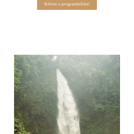
Kérem a programleírást!