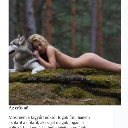
Az erős nő
Most nem a kigyúrt nőkről fogok írni, hanem
azokról a nőkről, aki saját maguk jogán, a
változásba, tanulásba befektetett energiájuk…