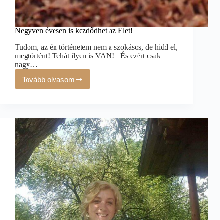
Negyven évesen is kezdődhet az Élet!
Tudom, az én történetem nem a szokásos, de hidd el,
megtörtént! Tehát ilyen is VAN! És ezért csak
nagy…
Tovább olvasom