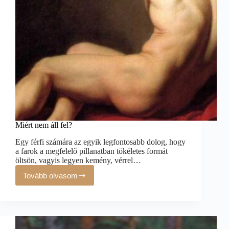
Miért nem áll fel?
Egy férfi számára az egyik legfontosabb dolog, hogy
a farok a megfelelő pillanatban tökéletes formát
öltsön, vagyis legyen kemény, vérrel…
Tovább olvasom