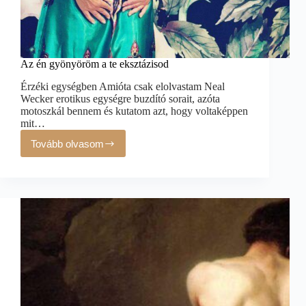
Az én gyönyöröm a te eksztázisod
Érzéki egységben Amióta csak elolvastam Neal
Wecker erotikus egységre buzdító sorait, azóta
motoszkál bennem és kutatom azt, hogy voltaképpen
mit…
Tovább olvasom