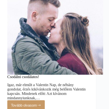
Csodálni csodálatos!
Igaz, már elmúlt a Valentin Nap, de néhány
gondolat, érzés kikívánkozik még belőlem Valentin
kapcsán. Mindenek előtt: Azt kívánom
mindannyiunknak,…
Tovább olvasom