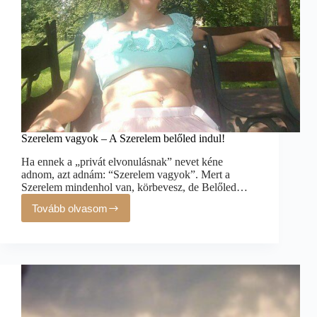
Szerelem vagyok – A Szerelem belőled indul!
Ha ennek a „privát elvonulásnak” nevet kéne
adnom, azt adnám: “Szerelem vagyok”. Mert a
Szerelem mindenhol van, körbevesz, de Belőled…
Tovább olvasom