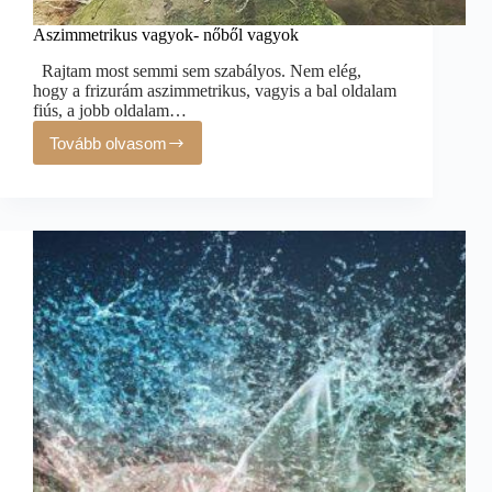
Aszimmetrikus vagyok- nőből vagyok
Rajtam most semmi sem szabályos. Nem elég,
hogy a frizurám aszimmetrikus, vagyis a bal oldalam
fiús, a jobb oldalam…
Tovább olvasom