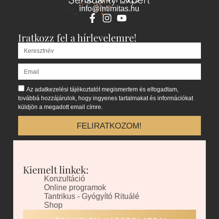
info@intimitas.hu
Iratkozz fel a hírlevelemre!
Az adatkezelési tájékoztatót megismertem és elfogadtam,
továbbá hozzájárulok, hogy ingyenes tartalmakat és információkat
küldjön a megadott email címre.
FELIRATKOZOM!
Kiemelt linkek:
Konzultáció
Online programok
Tantrikus - Gyógyító Rituálé
Shop